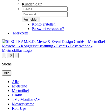
Kundenlogin
Konto erstellen
Passwort vergessen?
Merkzettel
0
Suche
Alle
Alle
Mietstand
Mietmöbel
Grafik
TV / Monitor /AV
Messesysteme
Roll-Ups