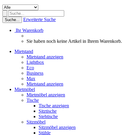
Erweiterte Suche
Suche...
Ihr Warenkorb
Sie haben noch keine Artikel in Ihrem Warenkorb.
Mietstand
Mietstand anzeigen
Lightbox
Eco
Business
Max
Mietstand anzeigen
Mietmöbel
Mietmöbel anzeigen
Tische
Tische anzeigen
Sitztische
Stehtische
Sitzmöbel
Sitzmöbel anzeigen
Stühle