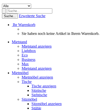
Erweiterte Suche
Suche...
Ihr Warenkorb
Sie haben noch keine Artikel in Ihrem Warenkorb.
Mietstand
Mietstand anzeigen
Lightbox
Eco
Business
Max
Mietstand anzeigen
Mietmöbel
Mietmöbel anzeigen
Tische
Tische anzeigen
Sitztische
Stehtische
Sitzmöbel
Sitzmöbel anzeigen
Stühle