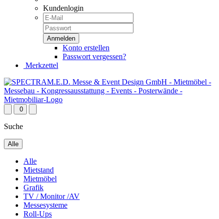
Kundenlogin
Konto erstellen
Passwort vergessen?
Merkzettel
0
Suche
Alle
Alle
Mietstand
Mietmöbel
Grafik
TV / Monitor /AV
Messesysteme
Roll-Ups