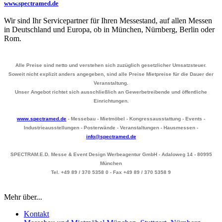
www.spectramed.de
Wir sind Ihr Servicepartner für Ihren Messestand, auf allen Messen
in Deutschland und Europa, ob in München, Nürnberg, Berlin oder
Rom.
Alle Preise sind netto und verstehen sich zuzüglich gesetzlicher Umsatzsteuer.
Soweit nicht explizit anders angegeben, sind alle Preise Mietpreise für die Dauer der
Veranstaltung.
Unser Angebot richtet sich ausschließlich an Gewerbetreibende und öffentliche
Einrichtungen.
www.spectramed.de
- Messebau - Mietmöbel - Kongressausstattung - Events -
Industrieausstellungen - Posterwände - Veranstaltungen - Hausmessen -
info@spectramed.de
SPECTRAM.E.D. Messe & Event Design Werbeagentur GmbH - Adaloweg 14 - 80995
München
Tel. +49 89 / 370 5358 0 - Fax +49 89 / 370 5358 9
Mehr über...
Kontakt