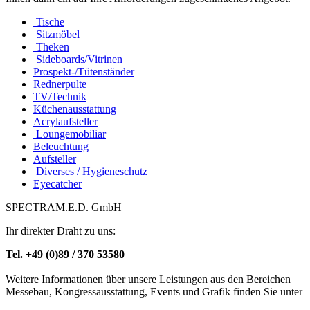
Tische
Sitzmöbel
Theken
Sideboards/Vitrinen
Prospekt-/Tütenständer
Rednerpulte
TV/Technik
Küchenausstattung
Acrylaufsteller
Loungemobiliar
Beleuchtung
Aufsteller
Diverses / Hygieneschutz
Eyecatcher
SPECTRAM.E.D. GmbH
Ihr direkter Draht zu uns:
Tel. +49 (0)89 / 370 53580
Weitere Informationen über unsere Leistungen aus den Bereichen
Messebau, Kongressausstattung, Events und Grafik finden Sie unter