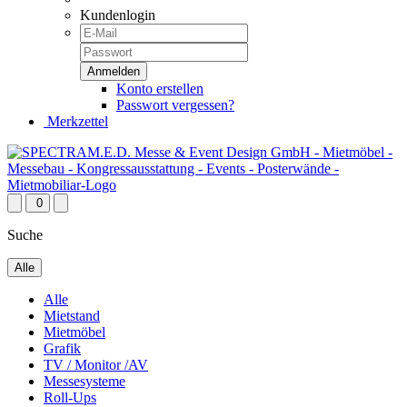
Kundenlogin
Konto erstellen
Passwort vergessen?
Merkzettel
0
Suche
Alle
Alle
Mietstand
Mietmöbel
Grafik
TV / Monitor /AV
Messesysteme
Roll-Ups