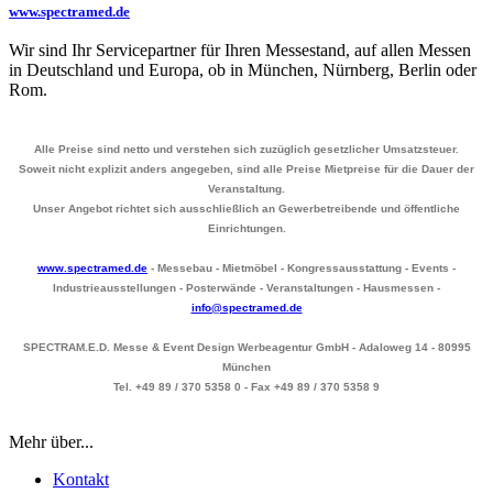
www.spectramed.de
Wir sind Ihr Servicepartner für Ihren Messestand, auf allen Messen
in Deutschland und Europa, ob in München, Nürnberg, Berlin oder
Rom.
Alle Preise sind netto und verstehen sich zuzüglich gesetzlicher Umsatzsteuer.
Soweit nicht explizit anders angegeben, sind alle Preise Mietpreise für die Dauer der
Veranstaltung.
Unser Angebot richtet sich ausschließlich an Gewerbetreibende und öffentliche
Einrichtungen.
www.spectramed.de
- Messebau - Mietmöbel - Kongressausstattung - Events -
Industrieausstellungen - Posterwände - Veranstaltungen - Hausmessen -
info@spectramed.de
SPECTRAM.E.D. Messe & Event Design Werbeagentur GmbH - Adaloweg 14 - 80995
München
Tel. +49 89 / 370 5358 0 - Fax +49 89 / 370 5358 9
Mehr über...
Kontakt