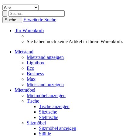
Erweiterte Suche
Suche...
Ihr Warenkorb
Sie haben noch keine Artikel in Ihrem Warenkorb.
Mietstand
Mietstand anzeigen
Lightbox
Eco
Business
Max
Mietstand anzeigen
Mietmöbel
Mietmöbel anzeigen
Tische
Tische anzeigen
Sitztische
Stehtische
Sitzmöbel
Sitzmöbel anzeigen
Stühle