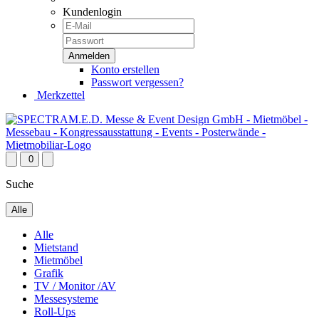
Kundenlogin
Konto erstellen
Passwort vergessen?
Merkzettel
0
Suche
Alle
Alle
Mietstand
Mietmöbel
Grafik
TV / Monitor /AV
Messesysteme
Roll-Ups