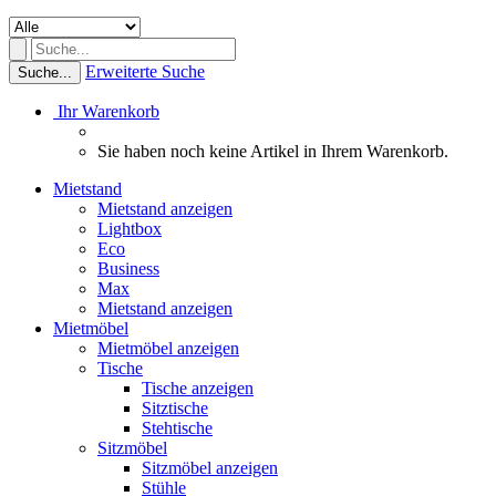
Erweiterte Suche
Suche...
Ihr Warenkorb
Sie haben noch keine Artikel in Ihrem Warenkorb.
Mietstand
Mietstand anzeigen
Lightbox
Eco
Business
Max
Mietstand anzeigen
Mietmöbel
Mietmöbel anzeigen
Tische
Tische anzeigen
Sitztische
Stehtische
Sitzmöbel
Sitzmöbel anzeigen
Stühle