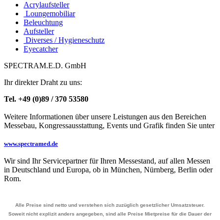
Acrylaufsteller
Loungemobiliar
Beleuchtung
Aufsteller
Diverses / Hygieneschutz
Eyecatcher
SPECTRAM.E.D. GmbH
Ihr direkter Draht zu uns:
Tel. +49 (0)89 / 370 53580
Weitere Informationen über unsere Leistungen aus den Bereichen
Messebau, Kongressausstattung, Events und Grafik finden Sie unter
www.spectramed.de
Wir sind Ihr Servicepartner für Ihren Messestand, auf allen Messen
in Deutschland und Europa, ob in München, Nürnberg, Berlin oder
Rom.
Alle Preise sind netto und verstehen sich zuzüglich gesetzlicher Umsatzsteuer.
Soweit nicht explizit anders angegeben, sind alle Preise Mietpreise für die Dauer der